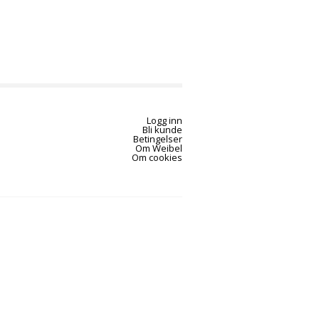
Logg inn
Bli kunde
Betingelser
Om Weibel
Om cookies