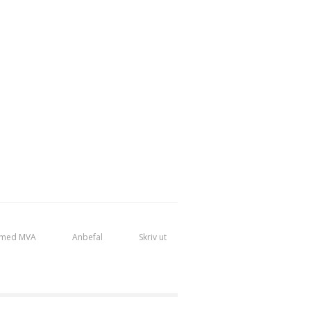
 med MVA
Anbefal
Skriv ut