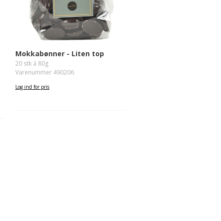
Mokkabønner - Liten top
20 stk á 80g
Varenummer 490206
Log ind for pris