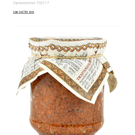
Varenummer 702117
Log ind for pris