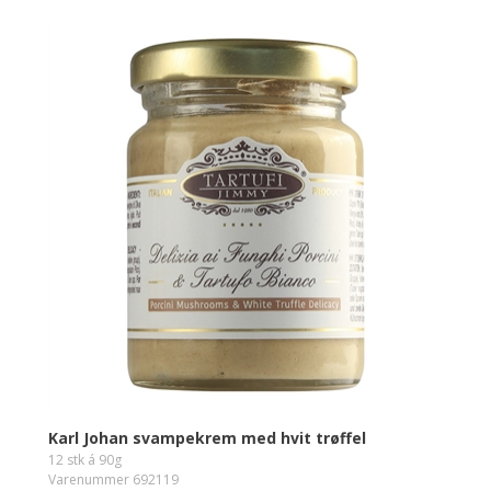
Karl Johan svampekrem med hvit trøffel
12 stk á 90g
Varenummer 692119