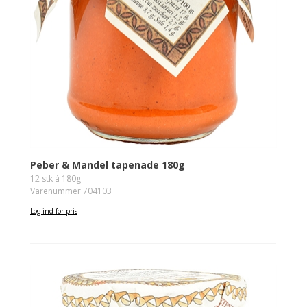
Peber & Mandel tapenade 180g
12 stk á 180g
Varenummer 704103
Log ind for pris