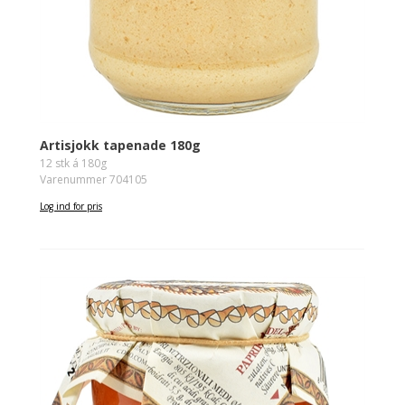
Artisjokk tapenade 180g
12 stk á 180g
Varenummer 704105
Log ind for pris