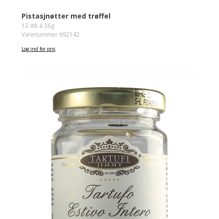
Pistasjnøtter med trøffel
12 stk á 36g
Varenummer 692142
Log ind for pris