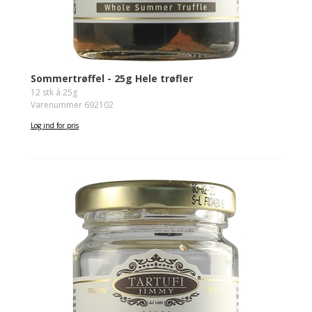
Sommertrøffel - 25g Hele trøfler
12 stk á 25g
Varenummer 692102
Log ind for pris