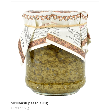
Siciliansk pesto 180g
12 stk á 180g