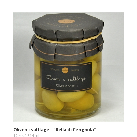
Oliven i saltlage - "Bella di Cerignola"
12 stk á 314 ml