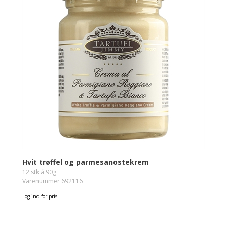
Hvit trøffel og parmesanostekrem
12 stk á 90g
Varenummer 692116
Log ind for pris