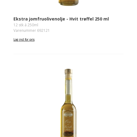
Ekstra jomfruolivenolje - Hvit trøffel 250 ml
12 stk á 250ml
Varenummer 692121
Log ind for pris