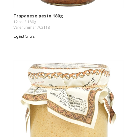
Trapanese pesto 180g
12 stk á 180g
Varenummer 702118
Log ind for pris