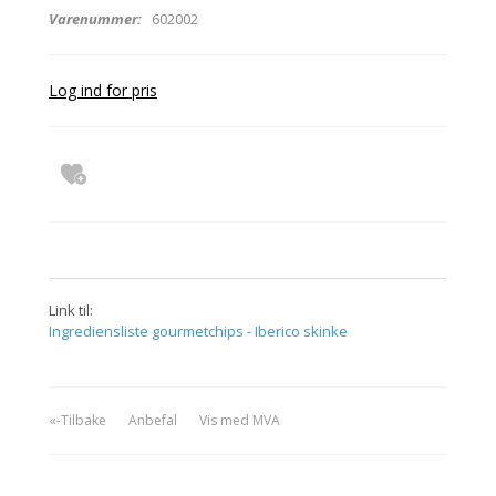
Varenummer:
602002
Log ind for pris
Link til:
Ingrediensliste gourmetchips - Iberico skinke
«-Tilbake
Anbefal
Vis med MVA