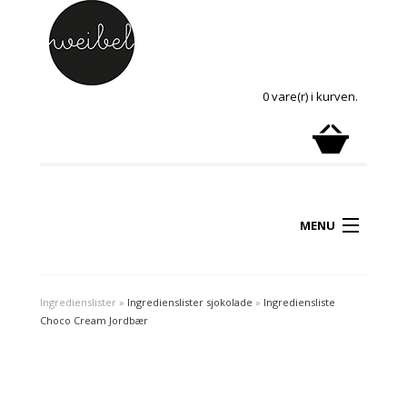
0 vare(r) i kurven.
MENU
Ingredienslister
»
Ingredienslister sjokolade
»
Ingrediensliste
Choco Cream Jordbær