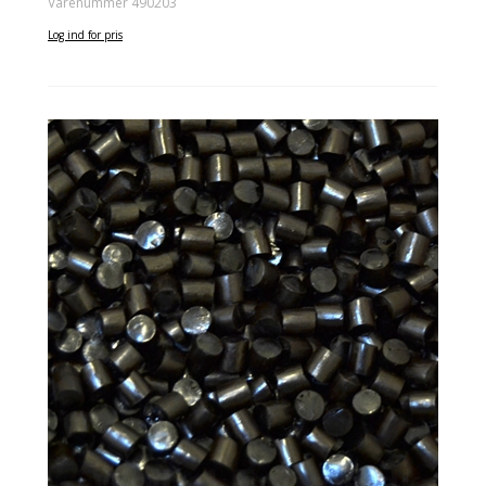
Varenummer 490203
Log ind for pris