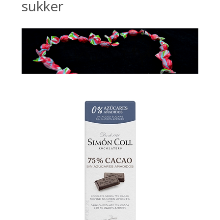
sukker