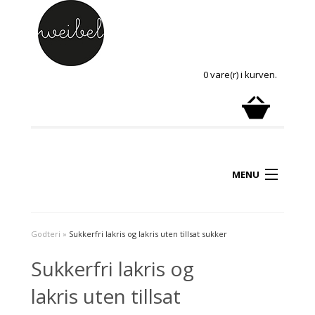
0 vare(r) i kurven.
MENU
Godteri
»
Sukkerfri lakris og lakris uten tillsat sukker
Sukkerfri lakris og
lakris uten tillsat