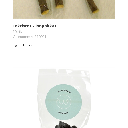
Lakrisrot - innpakket
50 stk
Varenummer 370921
Log ind for pris